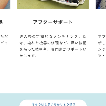
品
アフターサポート
いただ
導入後の定期的なメンテナンス、保
アブ
デバイ
守、壊れた機器の修理など、深い技術
新し
を持った技術者、専門家がサポートい
ン
たします。
物・