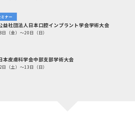
セミナー
回公益社団法人日本口腔インプラント学会学術大会
18日（金）～20日（日）
回日本皮膚科学会中部支部学術大会
12日（土）～13日（日）