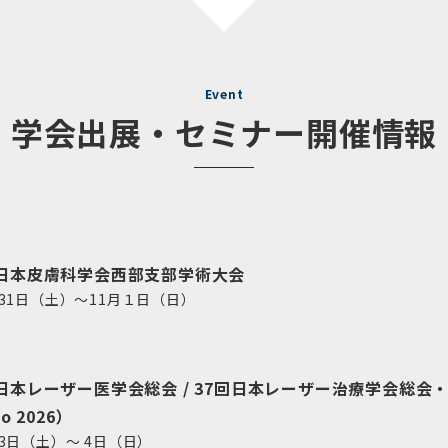
Event
学会出展・セミナー開催情報
回日本皮膚科学会西部支部学術大会
月31日（土）～11月１日（日）
日本レーザー医学会総会 / 37回日本レーザー治療学会総会・
yo 2026）
月3日（土）～ 4日（日）