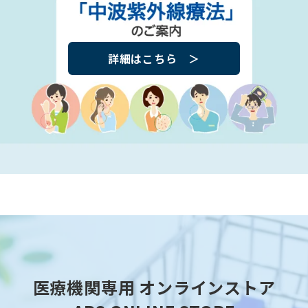
詳細はこちら
＞
医療機関専用 オンラインストア
ABS ONLINE STORE